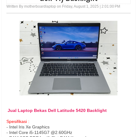
Written By motherboardlaptop on Friday, August 1, 2025 |
2:01:00 PM
Jual Laptop Bekas Dell Latitude 5420 Backlight
Spesifikasi :
- Intel Iris Xe Graphics
- Intel Core i5-1145G7 @2.60GHz