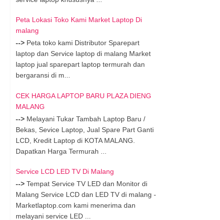
Peta Lokasi Toko Kami Market Laptop Di
malang
-->
Peta toko kami Distributor Sparepart
laptop dan Service laptop di malang Market
laptop jual sparepart laptop termurah dan
bergaransi di m...
CEK HARGA LAPTOP BARU PLAZA DIENG
MALANG
-->
Melayani Tukar Tambah Laptop Baru /
Bekas, Sevice Laptop, Jual Spare Part Ganti
LCD, Kredit Laptop di KOTA MALANG.
Dapatkan Harga Termurah ...
Service LCD LED TV Di Malang
-->
Tempat Service TV LED dan Monitor di
Malang Service LCD dan LED TV di malang -
Marketlaptop.com kami menerima dan
melayani service LED ...