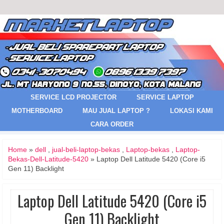
SERVICE LCD PROJECTOR
SERVICE LAPTOP
MOTHERBOARD
MAU JUAL LAPTOP ?
LOKASI KAMI
CARA ORDER
Home
»
dell
,
jual-beli-laptop-bekas
,
Laptop-bekas
,
Laptop-
Bekas-Dell-Latitude-5420
» Laptop Dell Latitude 5420 (Core i5
Gen 11) Backlight
Laptop Dell Latitude 5420 (Core i5
Gen 11) Backlight