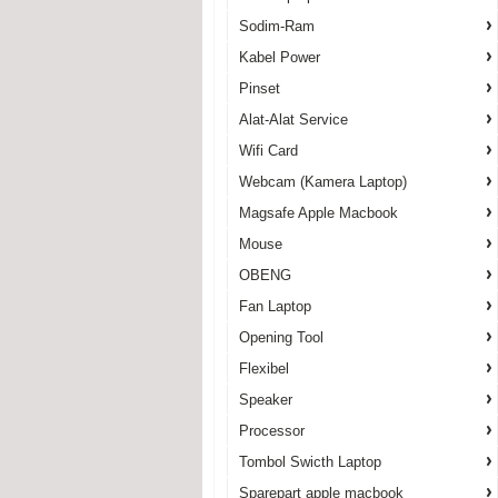
Sodim-Ram
Kabel Power
Pinset
Alat-Alat Service
Wifi Card
Webcam (Kamera Laptop)
Magsafe Apple Macbook
Mouse
OBENG
Fan Laptop
Opening Tool
Flexibel
Speaker
Processor
Tombol Swicth Laptop
Sparepart apple macbook