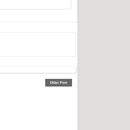
Older Post