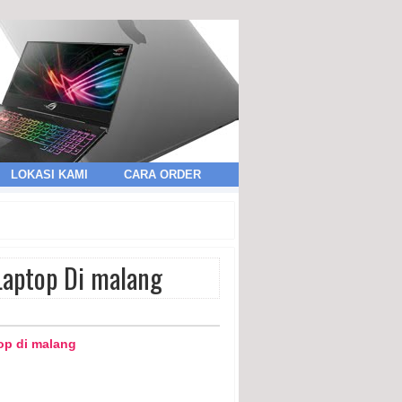
LOKASI KAMI
CARA ORDER
Laptop Di malang
top di malang