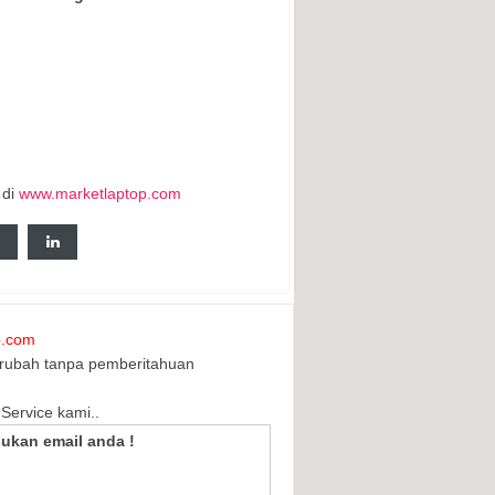
 di
www.marketlaptop.com
p.com
erubah tanpa pemberitahuan
Service kami..
ukan email anda !