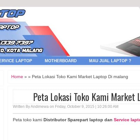
ERVICE LAPTOP
MOTHERBOARD
MAU JUAL LAPTOP ?
Home
» » Peta Lokasi Toko Kami Market Laptop Di malang
Peta Lokasi Toko Kami Market 
Written By Andimewa on Friday, October 9, 2015 |
10:26:00 AM
Peta toko kami
Distributor Sparepart laptop dan
Service lap