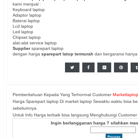
kami menjual :
Keyboard laptop
Adaptor laptop
Baterai laptop
Lcd laptop
Led laptop
Chipset laptop
alat-alat service laptop
Supplier
sparepart laptop
dengan harga
sparepart latop termurah
dan bergaransi hanya
Pemberitahuan Kepada Yang Terhormat Customer
Marketlapto
Harga Sparepart laptop Di market laptop Sewaktu waktu bisa b
sebelumnya.
Untuk Info Harga terbaik bisa langsung Menghubungi Customer 
Ingin berlangganan harga ? silahkan mas