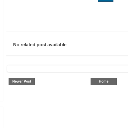
No related post available
Newer Post
Home